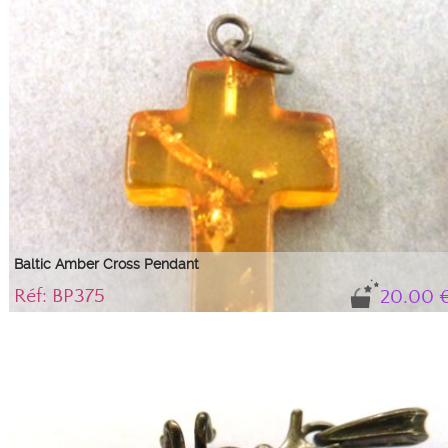
Baltic Amber Cross Pendant
Réf: BP375
20.00 
Luminous and light small golden amber cross...
Golden amber cross with inclusions, handmade with a silver-plated bail.