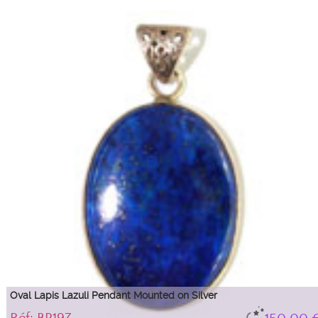
Lemon Chrysoprase pendant on gold-plated metal setting.
Oval Lapis Lazuli Pendant Mounted on Silver