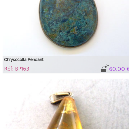
Chrysocolla Pendant
Réf: BP163
60.00 
Splendid Chrysocolla Pendant mounted on silver. ...
Pendant composed of an oval chrysocolla cabochon encircled in silver,
approximately 4 cm.