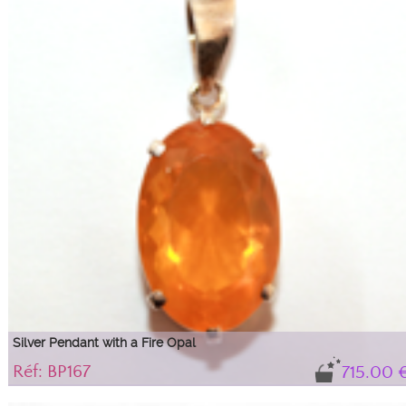
Silver Pendant with a Fire Opal
Réf: BP167
715.00 
Very beautiful Fire Opal