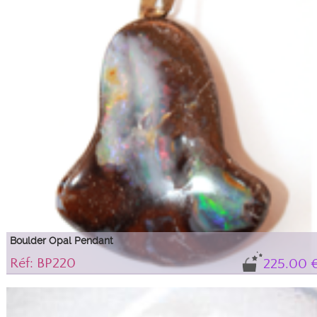
Boulder Opal Pendant
Réf: BP220
225.00 
Boulder opal pendant.