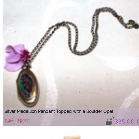
Silver Medallion Pendant Topped with a Boulder Opal
Réf: BP211
335.00 
Magnificent silver photo medallion topped with a beautiful sparkling boulder
opal with pink and green flashes.