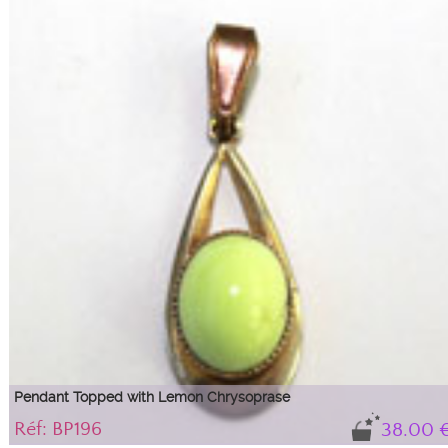
This fire opal is very well cut and shows no visible inclusions to the naked eye
Pendant Topped with Lemon Chrysoprase
Réf: BP196
38.00 