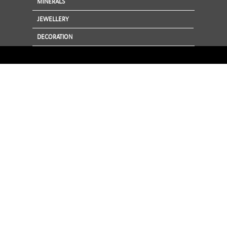
MINERALS
JEWELLERY
DECORATION