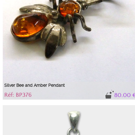
Silver Bee and Amber Pendant
Réf: BP376
80.00 
Pretty silver bee with Baltic amber...
925/100 silver pendant representing a bee with a drop cabochon and a round
cognac amber cabochon forming its body.