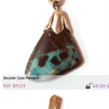
Boulder Opal Pendant
Réf: BP224
68.00 
Boulder opal pendant with silver bail.