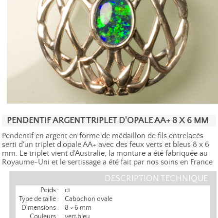
PENDENTIF ARGENT TRIPLET D'OPALE AA+ 8 X 6 MM
Pendentif en argent en forme de médaillon de fils entrelacés
serti d'un triplet d'opale AA+ avec des feux verts et bleus 8 x 6
mm. Le triplet vient d'Australie, la monture a été fabriquée au
Royaume-Uni et le sertissage a été fait par nos soins en France
DESCRIPTION TECHNIQUE
Poids :
ct
Type de taille :
Cabochon ovale
Dimensions :
8 × 6 mm
Couleurs :
vert,bleu