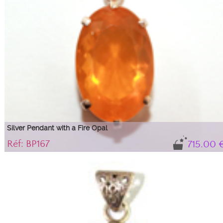
Silver Pendant with a Fire Opal
Réf: BP167
715.00 
Very beautiful Fire Opal
This fire opal is very well cut and shows no visible inclusions to the naked eye