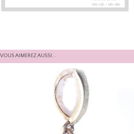
10h-12h - 14h-18h
VOUS AIMEREZ AUSSI...