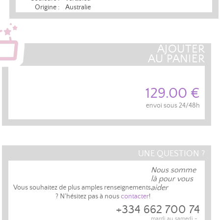
Origine :
Australie
AJOUTER
AU PANIER
129.00 €
envoi sous 24/48h
UNE QUESTION ?
Nous somme
là pour vous
aider
Vous souhaitez de plus amples renseignements
? N'hésitez pas à nous
contacter
!
+334 662 700 74
mardi au samedi -