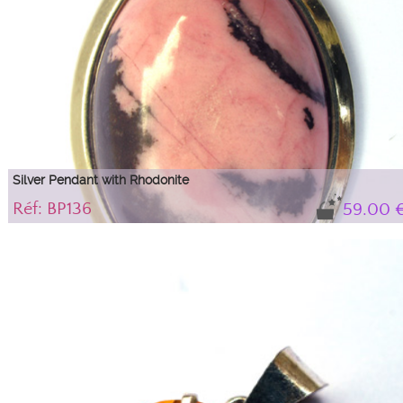
Silver Pendant with Rhodonite
Réf: BP136
59.00 