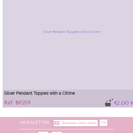
Silver Pendant Topped with a Citrine
Réf: BP201
42.00 
Silver pendant topped with a beautiful round citrine cabochon.
NEWSLETTER