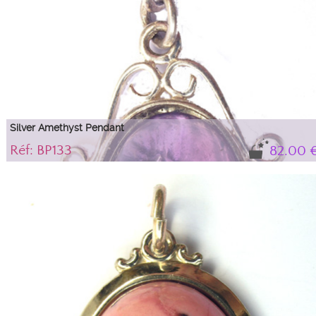
Silver Amethyst Pendant
Réf: BP133
82.00 