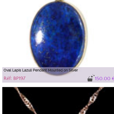
Oval Lapis Lazuli Pendant Mounted on Silver
Réf: BP197
150.00 
Magnificent Lapis Lazuli pendant of a deep blue interspersed with golden
flakes. This jewel is mounted on silver and adorned with a pretty bail.