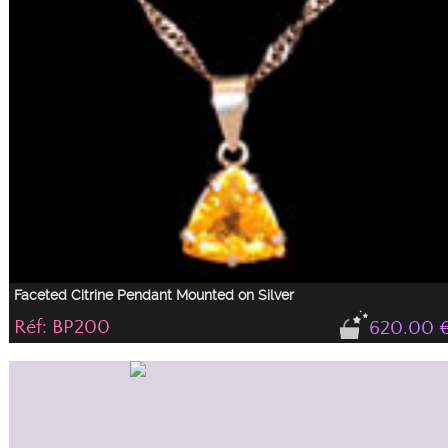
Faceted Citrine Pendant Mounted on Silver
Réf: BP200
620.00 
Magnificent faceted citrine pendant, triangle cut, mounted on silver.