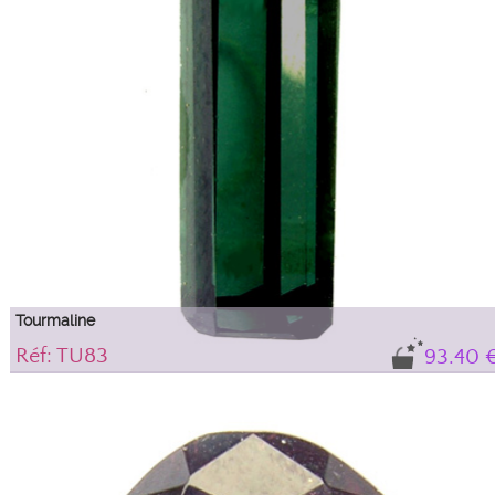
Tourmaline
Réf: TU83
93.40 