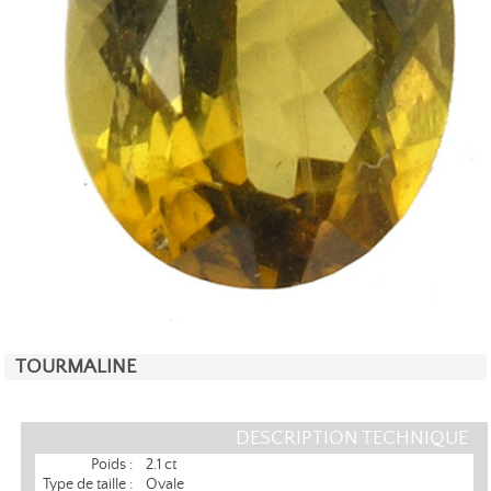
TOURMALINE
DESCRIPTION TECHNIQUE
Poids :
2.1 ct
Type de taille :
Ovale