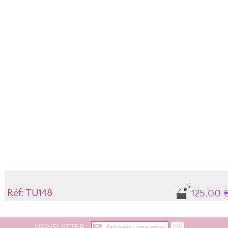
Réf: TU148
125.00 
NEWSLETTER