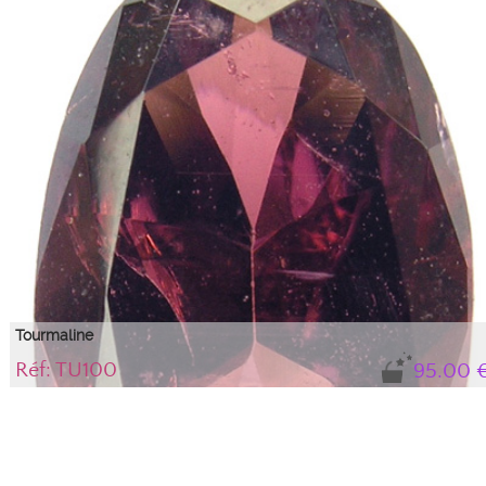
Tourmaline
Réf: TU100
95.00 