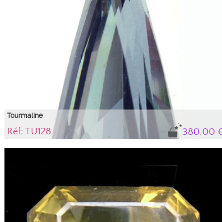
Tourmaline
Réf: TU128
380.00 