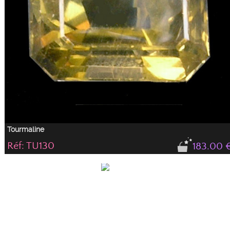
Tourmaline
Réf: TU130
183.00 