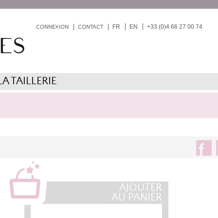
FR
EN
+33 (0)4 66 27 00 74
CONNEXION
CONTACT
LA TAILLERIE
AJOUTER
AU PANIER