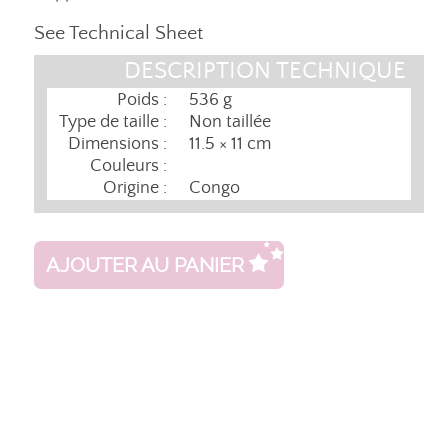
See Technical Sheet
DESCRIPTION TECHNIQUE
Poids :
536 g
Type de taille :
Non taillée
Dimensions :
11.5 × 11 cm
Couleurs :
Origine :
Congo
AJOUTER AU PANIER