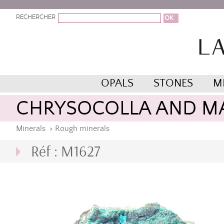
RECHERCHER
OPALS
STONES
M
CHRYSOCOLLA AND M
Minerals
>
Rough minerals
Réf : M1627