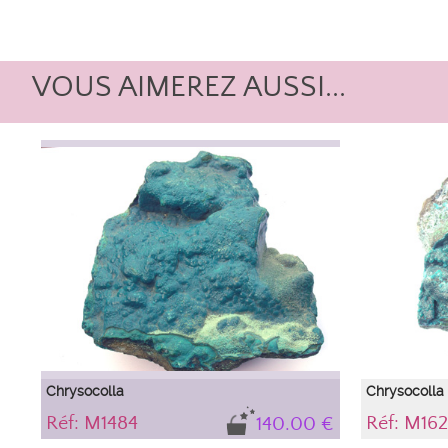
VOUS AIMEREZ AUSSI...
Chrysocolla
Chrysocolla
Réf: M1484
Réf: M162
140.00 €
Copper ore