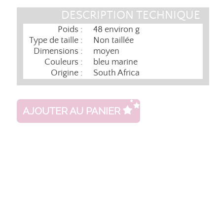
DESCRIPTION TECHNIQUE
Poids :
48 environ g
Type de taille :
Non taillée
Dimensions :
moyen
Couleurs :
bleu marine
Origine :
South Africa
AJOUTER AU PANIER