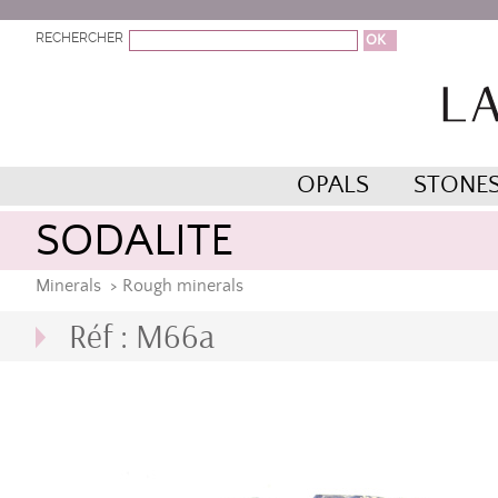
RECHERCHER
OPALS
STONE
SODALITE
Minerals
>
Rough minerals
Réf : M66a