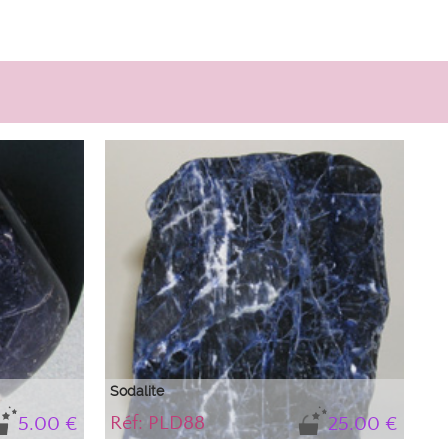
Sodalite
Réf: PLD88
5.00 €
25.00 €