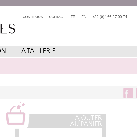
FR
EN
+33 (0)4 66 27 00 74
CONNEXION
CONTACT
ON
LA TAILLERIE
AJOUTER
AU PANIER