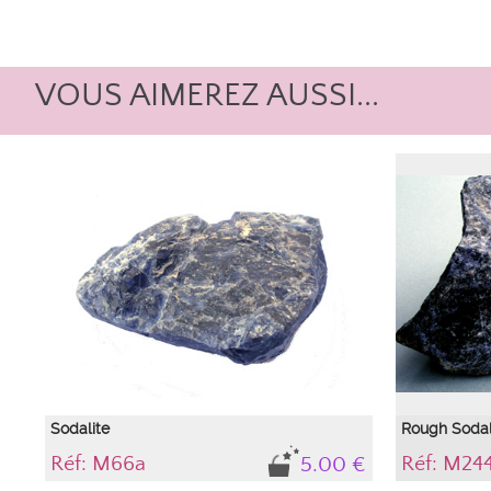
VOUS AIMEREZ AUSSI...
Sodalite
Rough Sodal
Réf: M66a
Réf: M24
5.00 €