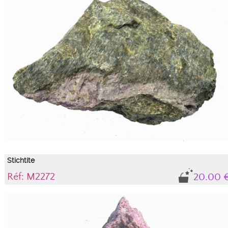
Stichtite
Réf: M2272
20.00 