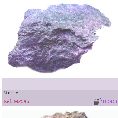
Stichtite
Réf: M2546
10.00 