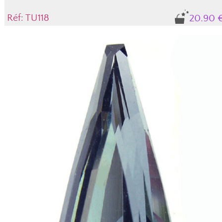
Réf: TU118
20.90 