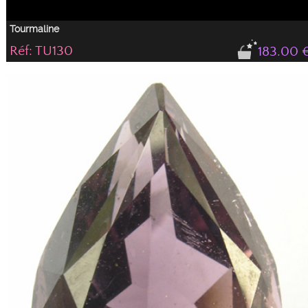
Tourmaline
Réf: TU130
183.00 