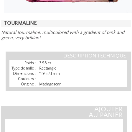
TOURMALINE
Natural tourmaline, multicolored with a gradient of pink and
green, very brilliant
DESCRIPTION TECHNIQUE
Poids :
3.98 ct
Type de taille :
Rectangle
Dimensions :
11.9 × 7.1 mm
Couleurs :
Origine :
Madagascar
AJOUTER
AU PANIER