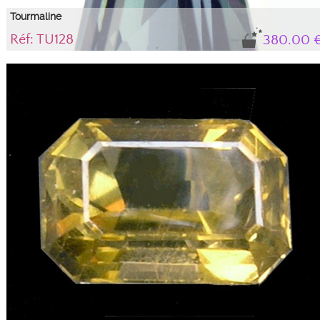
Tourmaline
Réf: TU128
380.00 