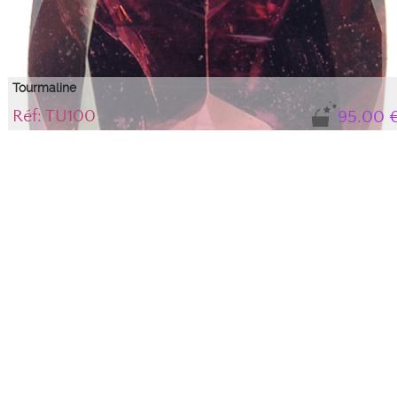
Tourmaline
Réf: TU100
95.00 