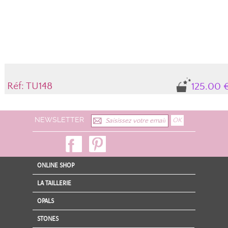
Réf: TU148
125.00 
NEWSLETTER
ONLINE SHOP
LA TAILLERIE
OPALS
STONES