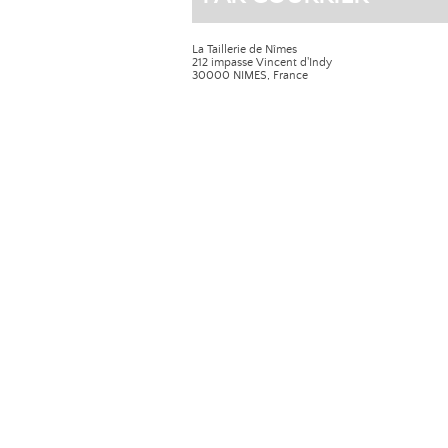
La Taillerie de Nîmes
212 impasse Vincent d'Indy
30000 NIMES, France