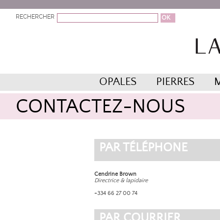
RECHERCHER
OPALES
PIERRES
CONTACTEZ-NOUS
PAR TÉLÉPHONE
Cendrine Brown
Directrice & lapidaire
+334 66 27 00 74
PAR COURRIER