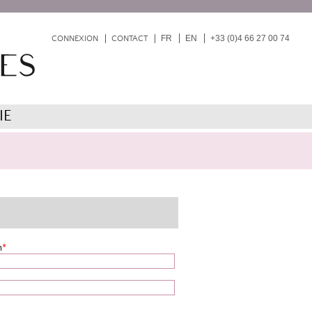
FR
EN
+33 (0)4 66 27 00 74
CONNEXION
CONTACT
IE
m
*