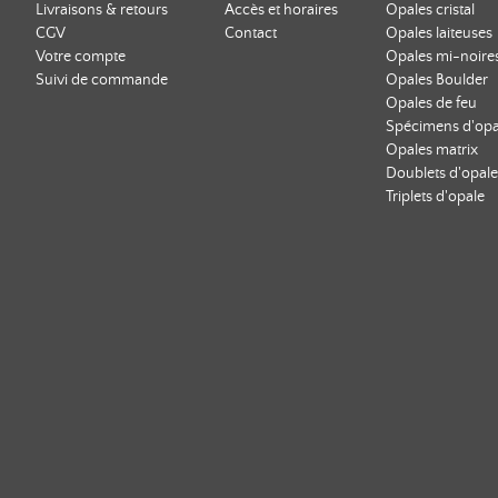
Livraisons & retours
Accès et horaires
Opales cristal
CGV
Contact
Opales laiteuses
Votre compte
Opales mi-noire
Suivi de commande
Opales Boulder
Opales de feu
Spécimens d'opa
Opales matrix
Doublets d'opale
Triplets d'opale