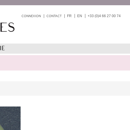
FR
EN
+33 (0)4 66 27 00 74
CONNEXION
CONTACT
IE