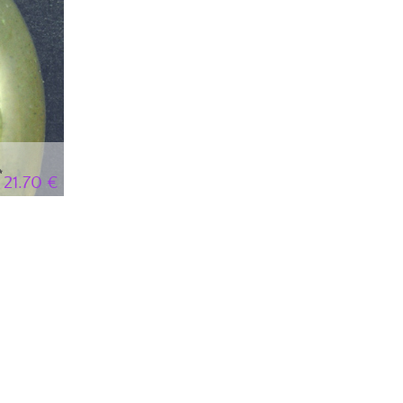
21.70 €