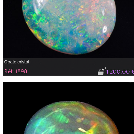
Opale cristal
Réf: 1898
1 200.00 
Opale très brillante verte et rose-rouge avec des pointes de bleu et d'orange
sous lumière de face et rouge sous lumière latérale. Les feux sont très
présents même sous une faible lumière. Idéale pour un pendentif. Un
entourage de diamants en ferait un bijou magique et lumineux.