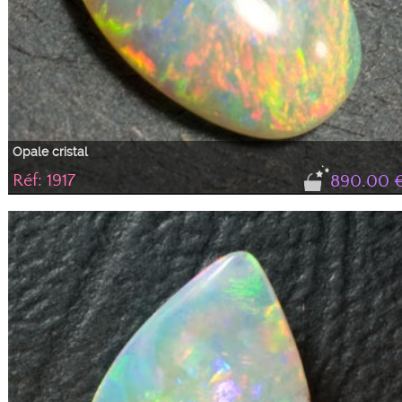
Opale cristal
Réf: 1917
890.00 
Opale cristal très brillante avec des feux oranges, jaunes, verts et des pointes
de rouge, comme un tableau impressionniste fait de fils de couleurs
lumineuses