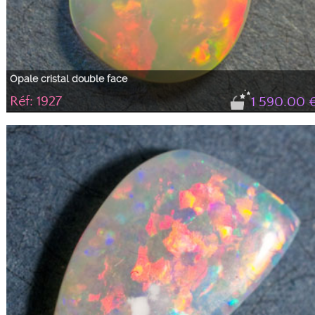
Opale cristal double face
Réf: 1927
1 590.00 
Opale cristal en forme de poire avec de nombreux feux rouges, verts et jaune
selon l'incidence de la lumière et ce sur les deux faces. Idéale pour un
pendentif réversible.