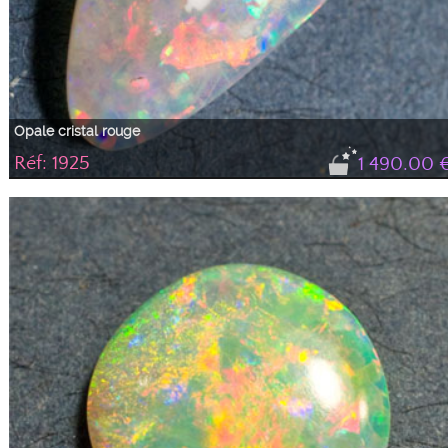
Opale cristal rouge
Réf: 1925
1 490.00 
Sublime opale cristal de forme triangulaire baroque avec des feux rouges
intensément brillants au point que la photo ne peut pas les mettre en valeur.
Présence également de feux verts, jaunes et oranges