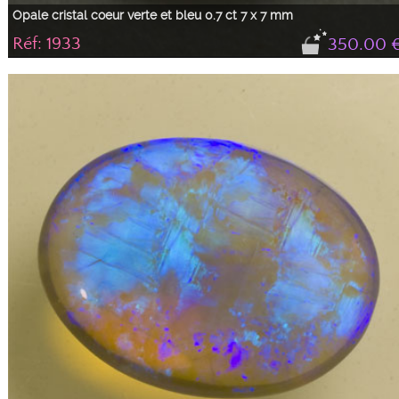
Opale cristal coeur verte et bleu 0.7 ct 7 x 7 mm
Réf: 1933
350.00 
Petite opale toute mignonne en forme de cœur avec des feux bleus et verts
brillants et variant avec l'incidence de la lumière. Sa taille de 7 x 7 mm lui
permet d'être montée soit en pendentif soit en bague.