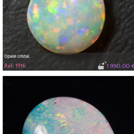
Opale cristal
Réf: 1916
1 990.00 
Opale cristal arlequin en forme de poire très brillante avec toutes les couleurs
rouge, vert, bleu, orange, jaune. Couleurs très présentes à l'horizontal