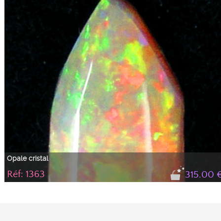
Opale cristal
Réf: 1363
315.00 
Pointe d'opale cristal rouge, vert, jaune , orange
Magnifique opale cristal taillée en pointe , ce qui est assez rare. Cette opale
brille de feux rouges, verts, jaune et orange . Elle est idéale en pendentif avec
de l'or jaune ou rose.