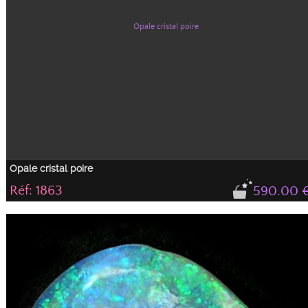
Opale cristal poire
Réf: 1863
590.00 
Opale cristal taillée en poire avec un très joli feu rouge orange qui se déplace
sur la pierre selon l'incidence de la lumière. Présence également de feux vert
et jaunes