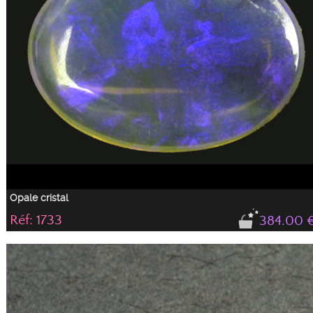
Opale cristal
Réf: 1733
384.00 
Des volutes de fumée se cachent dans cette belle ...
Opale très translucide qui doit être montée en bijouterie avec un fond noir, afi
de garder toute sa brillance.