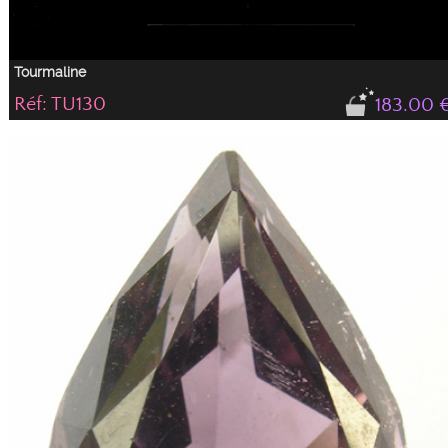
Tourmaline
Réf: TU130
183.00 