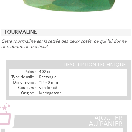
TOURMALINE
Cette tourmaline est facettée des deux côtés, ce qui lui donne
une donne un bel éclat
DESCRIPTION TECHNIQUE
Poids :
4.32 ct
Type de taille :
Rectangle
Dimensions :
11.7 × 8 mm
Couleurs :
vert foncé
Origine :
Madagascar
AJOUTER
AU PANIER