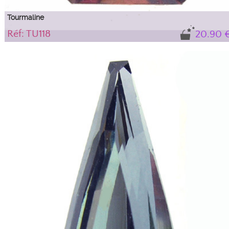
Tourmaline
Réf: TU118
20.90 