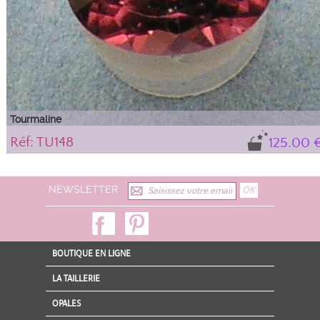
Tourmaline
Réf: TU148
125.00 
NEWSLETTER
BOUTIQUE EN LIGNE
LA TAILLERIE
OPALES