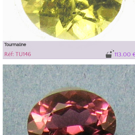
Tourmaline
Réf: TU146
113.00 