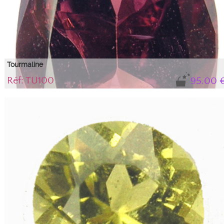
Tourmaline
Réf: TU100
95.00 