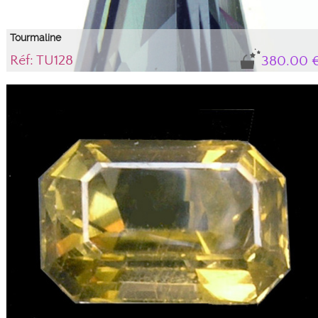
Tourmaline
Réf: TU128
380.00 