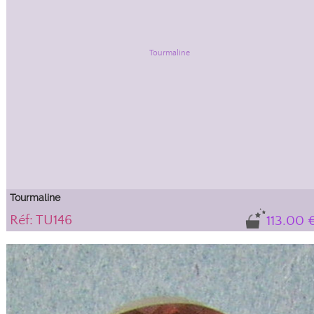
Tourmaline
Réf: TU146
113.00 