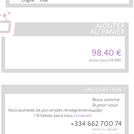
Origine :
Inde
AJOUTER
AU PANIER
98.40 €
envoi sous 24/48h
UNE QUESTION ?
Nous somme
là pour vous
aider
Vous souhaitez de plus amples renseignements
? N'hésitez pas à nous
contacter
!
+334 662 700 74
mardi au samedi -