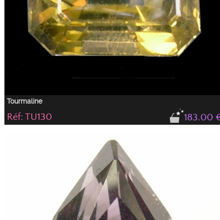
Tourmaline
Réf: TU130
183.00 