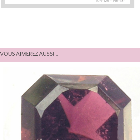
10h-12h - 14h-18h
VOUS AIMEREZ AUSSI...