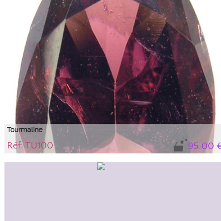
Tourmaline
Réf: TU100
95.00 