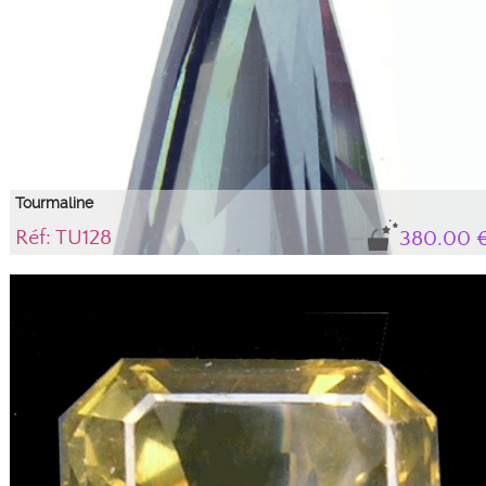
Tourmaline
Réf: TU128
380.00 