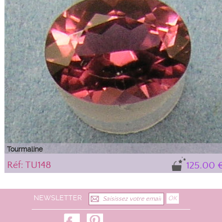
Tourmaline
Réf: TU148
125.00 
NEWSLETTER