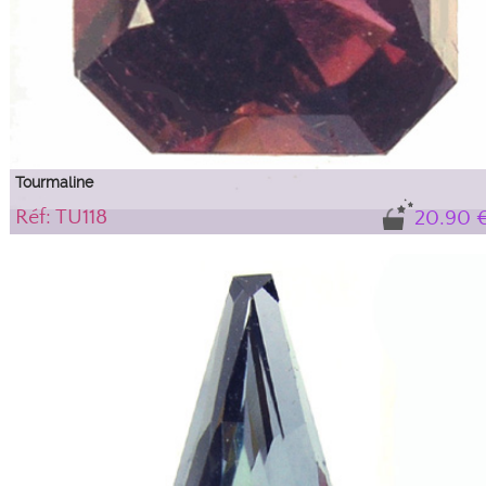
Tourmaline
Réf: TU118
20.90 