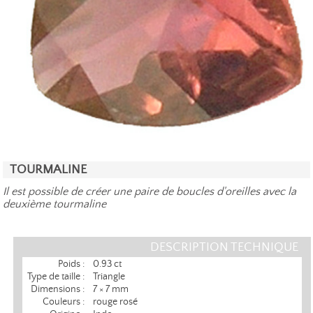
TOURMALINE
Il est possible de créer une paire de boucles d'oreilles avec la
deuxième tourmaline
DESCRIPTION TECHNIQUE
Poids :
0.93 ct
Type de taille :
Triangle
Dimensions :
7 × 7 mm
Couleurs :
rouge rosé