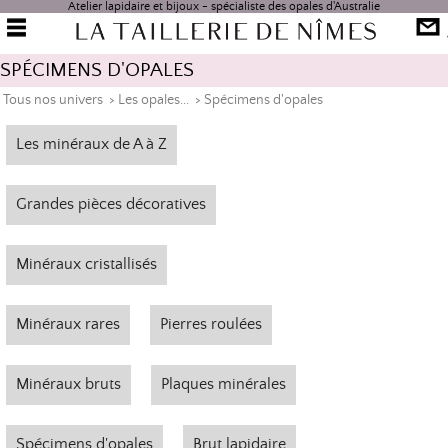
Atelier lapidaire et bijoux - spécialiste des opales d'Australie
SPÉCIMENS D'OPALES
Tous nos univers
>
Les opales...
>
Spécimens d'opales
Les minéraux de A à Z
Grandes pièces décoratives
Minéraux cristallisés
Minéraux rares
Pierres roulées
Minéraux bruts
Plaques minérales
Spécimens d'opales
Brut lapidaire