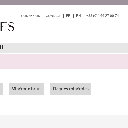
FR
EN
+33 (0)4 66 27 00 74
CONNEXION
CONTACT
IE
Minéraux bruts
Plaques minérales