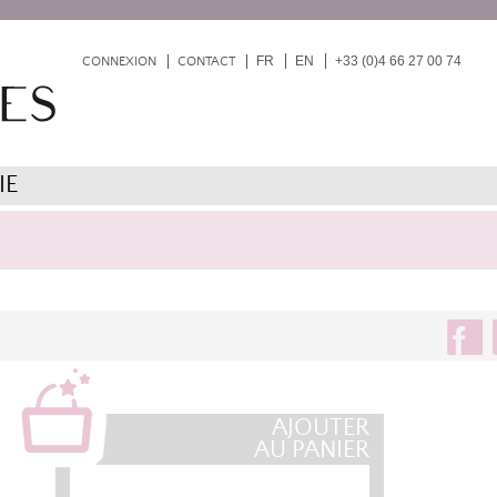
FR
EN
+33 (0)4 66 27 00 74
CONNEXION
CONTACT
IE
AJOUTER
AU PANIER