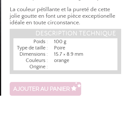
La couleur pétillante et la pureté de cette
jolie goutte en font une pièce exceptionelle
idéale en toute circonstance.
DESCRIPTION TECHNIQUE
Poids :
100 g
Type de taille :
Poire
Dimensions :
15.7 × 8.9 mm
Couleurs :
orange
Origine :
AJOUTER AU PANIER