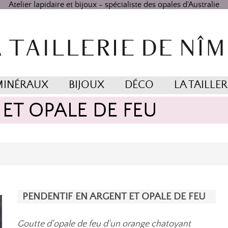
Atelier lapidaire et bijoux - spécialiste des opales d'Australie
MINÉRAUX
BIJOUX
DÉCO
LA TAILLER
ET OPALE DE FEU
PENDENTIF EN ARGENT ET OPALE DE FEU
Goutte d'opale de feu d'un orange chatoyant