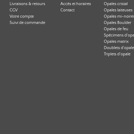
Livraisons & retours
Accès et horaires
Opales cristal
CGV
Contact
Opales laiteuses
Votre compte
Opales mi-noire
Suivi de commande
Opales Boulder
Opales de feu
Spécimens d'opa
Opales matrix
Doublets d'opale
Triplets d'opale